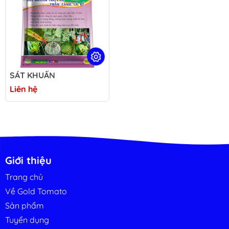
SÁT KHUẨN
Liên hệ
Giới thiệu
Trang chủ
Về Gold Tomato
Sản phẩm
Tuyển dụng