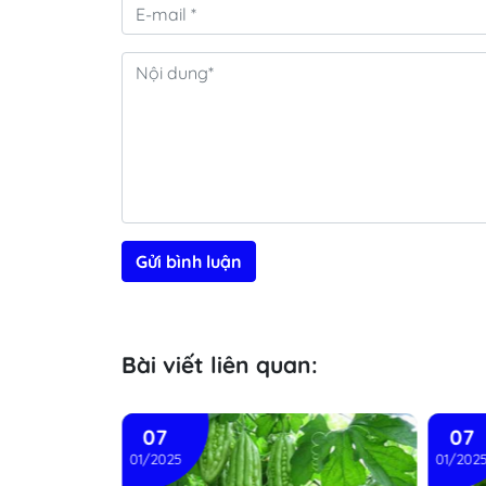
Gửi bình luận
Bài viết liên quan:
07
07
01/2025
01/202