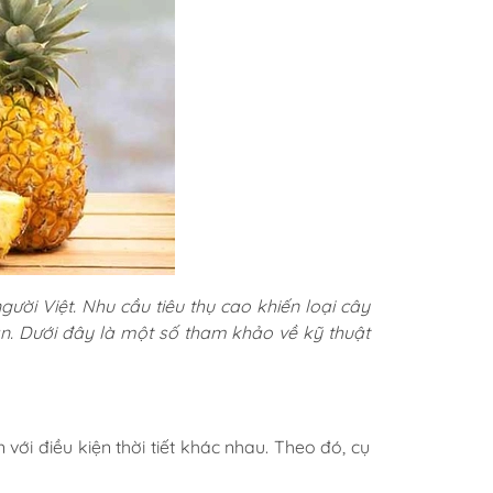
gười Việt. Nhu cầu tiêu thụ cao khiến loại cây
 dân. Dưới đây là một số tham khảo về kỹ thuật
với điều kiện thời tiết khác nhau. Theo đó, cụ