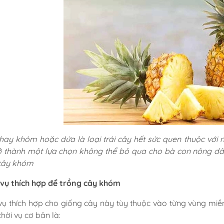
y khóm hoặc dứa là loại trái cây hết sức quen thuộc với n
ở thành một lựa chọn không thể bỏ qua cho bà con nông
cây khóm
i vụ thích hợp để trồng cây khóm
vụ thích hợp cho giống cây này tùy thuộc vào từng vùng miền 
thời vụ cơ bản là: