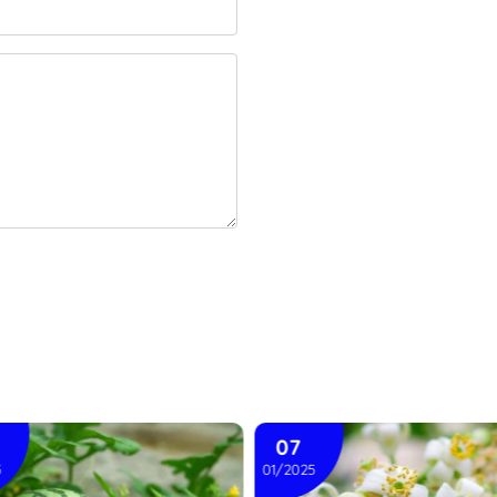
07
5
01/2025