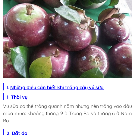
I.
Những điều cần biết khi trồng cây vú sữa
1. Thời vụ
Vú sữa có thể trồng quanh năm nhưng nên trồng vào đầu
mùa mưa: khoảng tháng 9 ở Trung Bộ và tháng 6 ở Nam
Bộ.
2. Đất đai