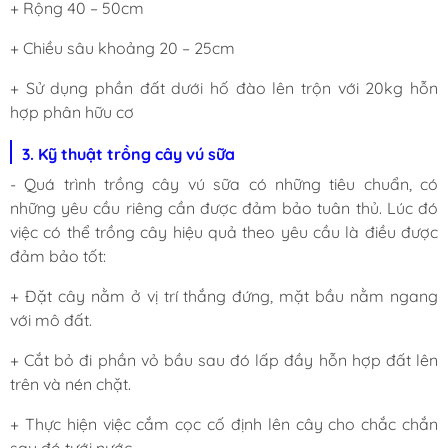
+ Rộng 40 – 50cm
+ Chiều sâu khoảng 20 – 25cm
+ Sử dụng phần đất dưới hố đào lên trộn với 20kg hỗn
hợp phân hữu cơ
3. Kỹ thuật trồng cây vú sữa
- Quá trình trồng cây vú sữa có những tiêu chuẩn, có
những yêu cầu riêng cần được đảm bảo tuân thủ. Lúc đó
việc có thể trồng cây hiệu quả theo yêu cầu là điều được
đảm bảo tốt:
+ Đặt cây nằm ở vị trí thắng đứng, mặt bầu nằm ngang
với mô đất.
+ Cắt bỏ đi phần vỏ bầu sau đó lấp đầy hỗn hợp đất lên
trên và nén chặt.
+ Thực hiện việc cắm cọc cố định lên cây cho chắc chắn