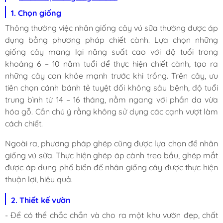
1. Chọn giống
Thông thường việc nhân giống cây vú sữa thường được áp
dụng bằng phương pháp chiết cành. Lựa chọn những
giống cây mang lại năng suất cao với độ tuổi trong
khoảng 6 – 10 năm tuổi để thực hiện chiết cành, tạo ra
những cây con khỏe mạnh trước khi trồng. Trên cây, ưu
tiên chọn cánh bánh tẻ tuyệt đối không sâu bệnh, độ tuổi
trung bình từ 14 – 16 tháng, nằm ngang với phần da vừa
hóa gỗ. Cần chú ý rằng không sử dụng các cạnh vượt làm
cách chiết.
Ngoài ra, phương pháp ghép cũng được lựa chọn để nhân
giống vú sữa. Thực hiện ghép áp cành treo bầu, ghép mắt
được áp dụng phổ biến để nhân giống cây được thực hiện
thuận lợi, hiệu quả.
2. Thiết kế vườn
- Để có thể chắc chắn và cho ra một khu vườn đẹp, chất