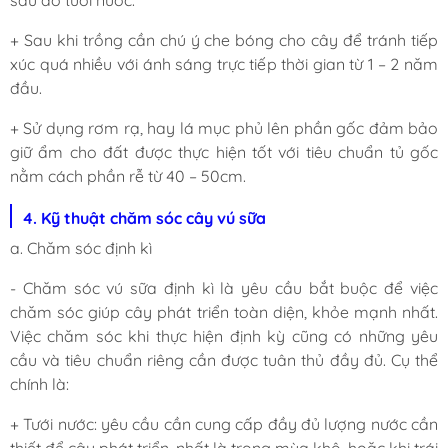
sau đó tưới nước.
+ Sau khi trồng cần chú ý che bóng cho cây để tránh tiếp
xúc quá nhiều với ánh sáng trực tiếp thời gian từ 1 – 2 năm
đầu.
+ Sử dụng rơm rạ, hay lá mục phủ lên phần gốc đảm bảo
giữ ẩm cho đất được thực hiện tốt với tiêu chuẩn tủ gốc
nằm cách phần rễ từ 40 – 50cm.
4. Kỹ thuật chăm sóc cây vú sữa
a. Chăm sóc định kì
- Chăm sóc vú sữa định kì là yêu cầu bắt buộc để việc
chăm sóc giúp cây phát triển toàn diện, khỏe mạnh nhất.
Việc chăm sóc khi thực hiện định kỳ cũng có những yêu
cầu và tiêu chuẩn riêng cần được tuân thủ đầy đủ. Cụ thể
chính là:
+ Tưới nước: yêu cầu cần cung cấp đầy đủ lượng nước cần