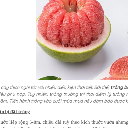
 cây thích nghi tốt với nhiều điều kiện thời tiết. Bởi thế,
trồng b
̀u phù hợp. Tuy nhiên, thông thường thì thời điểm lý tưởng n
ăm. Tiến hành trồng vào cuối mùa mưa nếu đảm bảo được khả
n bị đất trồng
hước liếp rộng 5-8m, chiều dài tuỳ theo kích thước vườn như