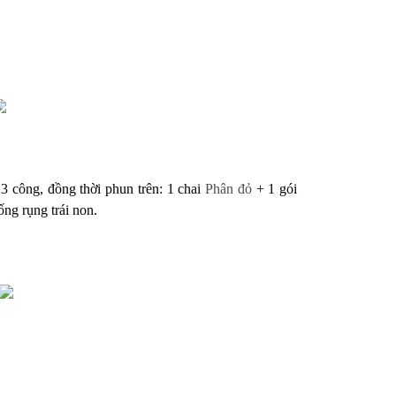
 3 công, đồng thời phun trên:
1 chai
Phân đỏ
+ 1 gói
ống rụng trái non.