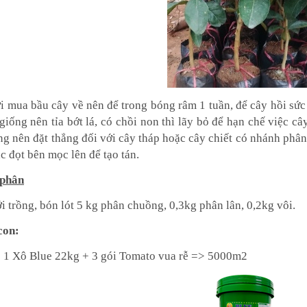
i mua bầu cây về nên để trong bóng râm 1 tuần, để cây hồi sức
iống nên tỉa bớt lá, có chồi non thì lãy bỏ để hạn chế việc c
ng nên đặt thẳng đối với cây tháp hoặc cây chiết có nhánh phân
c đọt bên mọc lên để tạo tán.
 phân
 trồng, bón lót 5 kg phân chuồng, 0,3kg phân lân, 0,2kg vôi.
con:
:
1
Xô Blue
22kg + 3 gói
Tomato vua rễ
=> 5000m2