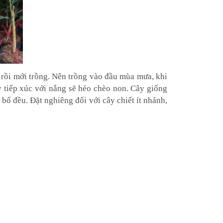
 rồi mới trồng. Nên trồng vào đầu mùa mưa, khi
ây tiếp xúc với nắng sẽ héo chèo non. Cây giống
 bố đều. Đặt nghiêng đối với cây chiết ít nhánh,