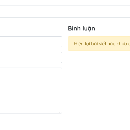
Bình luận
Hiện tại bài viết này chưa 