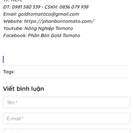
ĐT: 0981 580 539 - CSKH: 0836 079 938
Email:
goldtomatoco@gmail.com
Website:
https://phanbontomato.com/
Youtube:
Nông Nghiệp Tomato
Facebook:
Phân Bón Gold Tomato
Tags:
Viết bình luận