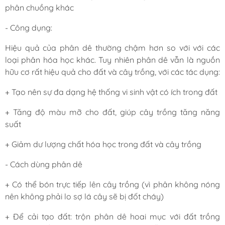
phân chuồng khác
- Công dụng:
Hiệu quả của phân dê thường chậm hơn so với với các
loại phân hóa học khác. Tuy nhiên phân dê vẫn là nguồn
hữu cơ rất hiệu quả cho đất và cây trồng, với các tác dụng:
+ Tạo nên sự đa dạng hệ thống vi sinh vật có ích trong đất
+ Tăng độ màu mỡ cho đất, giúp cây trồng tăng năng
suất
+ Giảm dư lượng chất hóa học trong đất và cây trồng
- Cách dùng phân dê
+ Có thể bón trực tiếp lên cây trồng (vì phân không nóng
nên không phải lo sợ lá cây sẽ bị đốt cháy)
+ Để cải tạo đất: trộn phân dê hoai mục với đất trồng