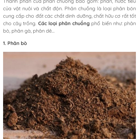
Thành phần của phân chuồng bao gồm: phân, nước tiểu
của vật nuôi và chất độn. Phân chuồng là loại phân bón
cung cấp cho đất các chất dinh dưỡng, chất hữu cơ rất tốt
cho cây trồng.
Các loại phân chuồng
phổ biến như: phân
bò, phân gà, phân dê…
1. Phân bò