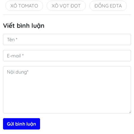
XÔ TOMATO
XÔ VỌT ĐỌT
ĐỒNG EDTA
Viết bình luận
Gửi bình luận