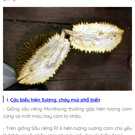
I.
Các biểu hiện Sượng, cháy múi phổ biến
- Giống sầu riêng Monthong thường gặp hiện tượng cơm
cứng và mất màu hay cơm bị nhão.
- Trên giống Sầu riêng RI 6 hiện tượng sượng cơm chủ yếu