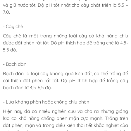
và giữ nước tốt. Độ pH tốt nhất cho cây phát triển là 5,5 –
7,0.
- Cây chè
Cây chè là một trong những loài cây có khả năng chịu
được đất phèn rất tốt. Độ pH thích hợp để trồng chè là 4.5-
5.5 độ.
- Bạch đàn
Bạch đàn là loại cây không quá kén đất, có thể trồng để
cải thiện đất phèn rất tốt. Độ pH thích hợp để trồng cây
bạch đàn từ 4,5-6,5 độ.
- Lúa kháng phèn hoặc chống chịu phèn
Hiện nay đã có nhiều nghiên cứu và cho ra những giống
lúa có khả năng chống phèn mặn cực mạnh. Trồng trên
đất phèn, mặn và trong điều kiện thời tiết khắc nghiệt của