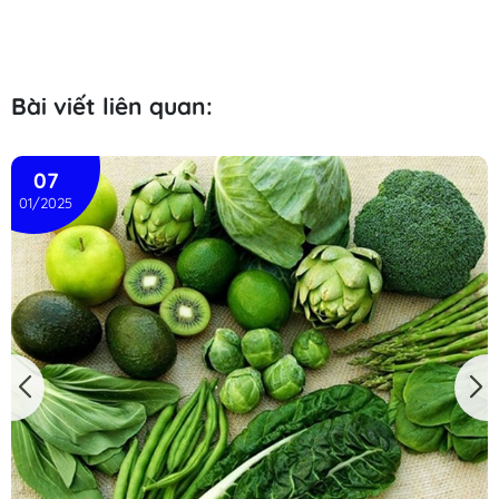
Bài viết liên quan:
07
01/2025