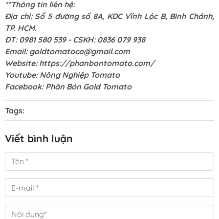
**Thông tin liên hệ:
Địa chỉ: Số 5 đường số 8A, KDC Vĩnh Lộc B, Bình Chánh,
TP. HCM.
ĐT: 0981 580 539 - CSKH: 0836 079 938
Email:
goldtomatoco@gmail.com
Website:
https://phanbontomato.com/
Youtube:
Nông Nghiệp Tomato
Facebook:
Phân Bón Gold Tomato
Tags:
Viết bình luận