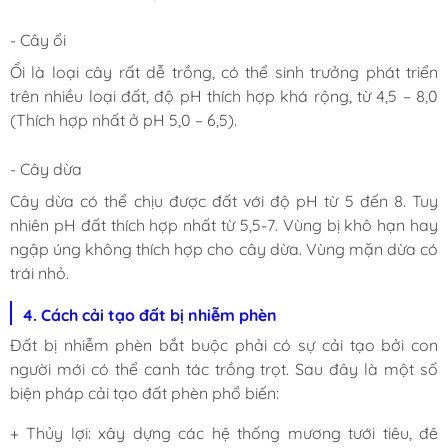
- Cây ổi
Ổi là loại cây rất dễ trồng, có thể sinh trưởng phát triển
trên nhiều loại đất, độ pH thích hợp khá rộng, từ 4,5 – 8,0
(Thích hợp nhất ở pH 5,0 – 6,5).
- Cây dừa
Cây dừa có thể chịu được đất với độ pH từ 5 đến 8. Tuy
nhiên pH đất thích hợp nhất từ 5,5-7. Vùng bị khô hạn hay
ngập úng không thích hợp cho cây dừa. Vùng mặn dừa có
trái nhỏ.
4. Cách cải tạo đất bị nhiễm phèn
Đất bị nhiễm phèn bắt buộc phải có sự cải tạo bởi con
người mới có thể canh tác trồng trọt. Sau đây là một số
biện pháp cải tạo đất phèn phổ biến:
+ Thủy lợi: xây dựng các hệ thống mương tưới tiêu, đê